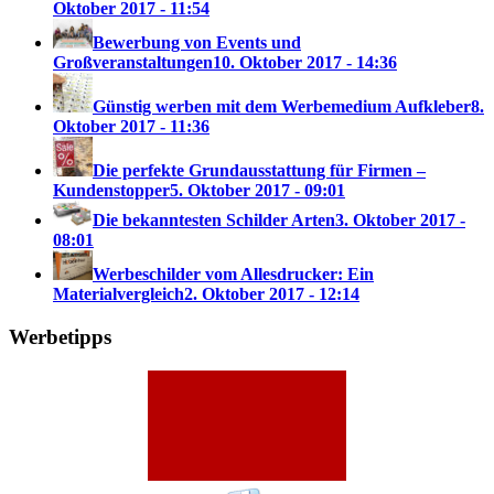
Oktober 2017 - 11:54
Bewerbung von Events und
Großveranstaltungen
10. Oktober 2017 - 14:36
Günstig werben mit dem Werbemedium Aufkleber
8.
Oktober 2017 - 11:36
Die perfekte Grundausstattung für Firmen –
Kundenstopper
5. Oktober 2017 - 09:01
Die bekanntesten Schilder Arten
3. Oktober 2017 -
08:01
Werbeschilder vom Allesdrucker: Ein
Materialvergleich
2. Oktober 2017 - 12:14
Werbetipps